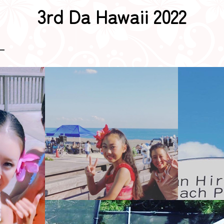
3rd Da Hawaii 2022
ー