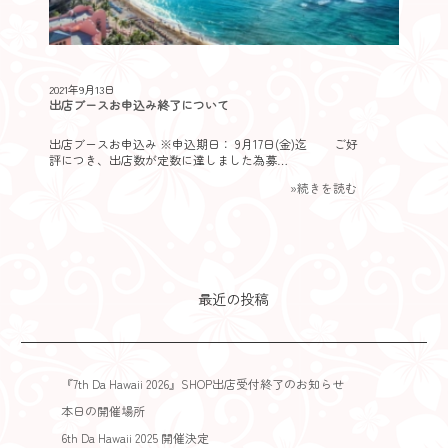
2021年9月13日
出店ブースお申込み終了について
出店ブースお申込み ※申込期日： 9月17日(金)迄 ご好
評につき、出店数が定数に達しました為募…
»続きを読む
最近の投稿
『7th Da Hawaii 2026』SHOP出店受付終了のお知らせ
本日の開催場所
6th Da Hawaii 2025 開催決定