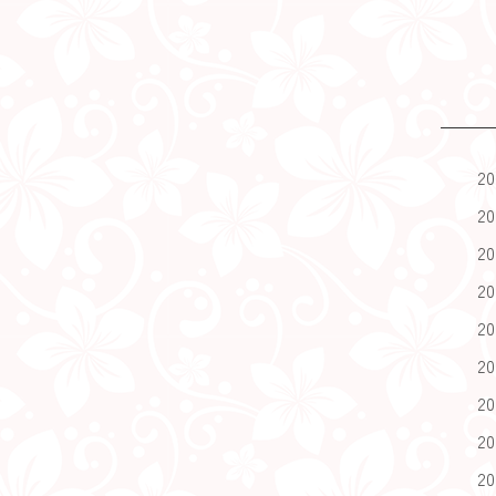
2
2
2
2
2
2
2
2
2