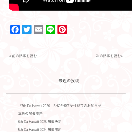
Facebook
Twitter
Email
Line
Pinterest
« 前の記事を読む
次の記事を読む»
最近の投稿
『7th Da Hawaii 2026』SHOP出店受付終了のお知らせ
本日の開催場所
6th Da Hawaii 2025 開催決定
5th Da Hawaii 2024 開催場所