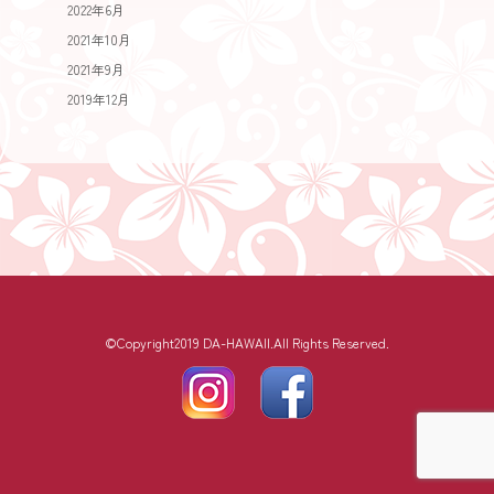
2022年6月
2021年10月
2021年9月
2019年12月
©Copyright2019 DA-HAWAII.All Rights Reserved.