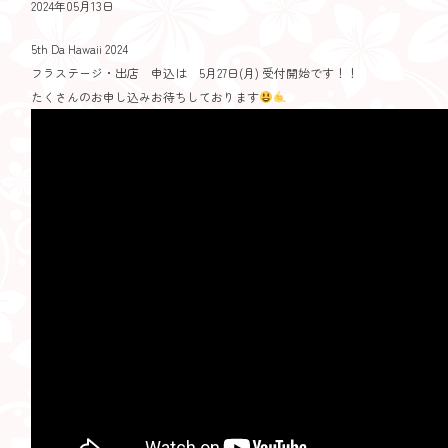
2024年05月13日
5th Da Hawaii 2024
フラステージ・出店 申込は 5月27日(月) 受付開始です！！
たくさんのお申し込みお待ちしております